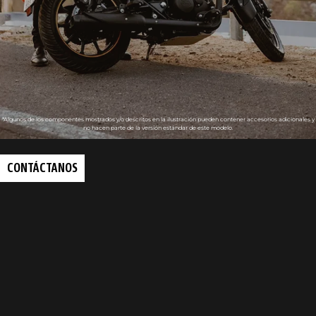
*Algunos de los componentes mostrados y/o descritos en la ilustración pueden contener accesorios adicionales y
no hacen parte de la versión estándar de este modelo.
CONTÁCTANOS