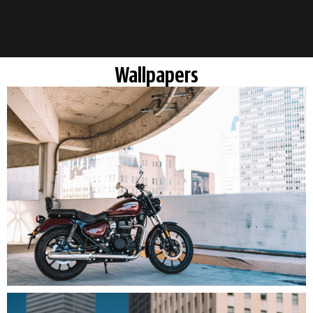
Wallpapers