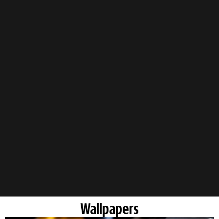
Wallpapers