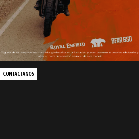
*Algunos de los componentes mostrados y/o descritos en la ilustración pueden contener accesorios adicionales y
no hacen parte de la versión estándar de este modelo.
CONTÁCTANOS