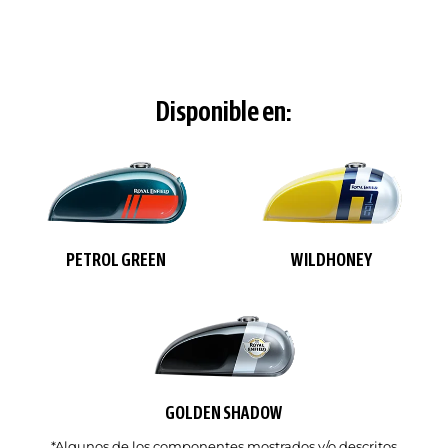
Disponible en:
PETROL GREEN
WILDHONEY
GOLDEN SHADOW
*Algunos de los componentes mostrados y/o descritos