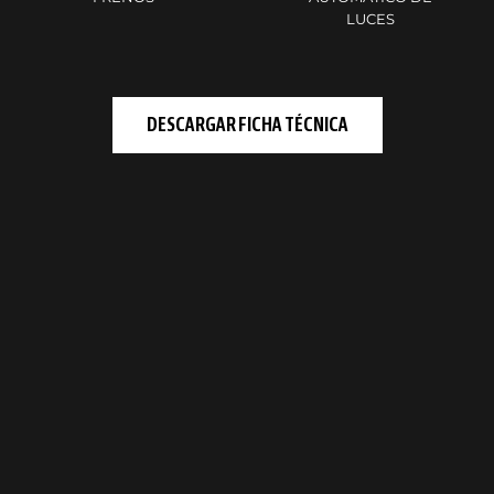
LUCES
DESCARGAR FICHA TÉCNICA