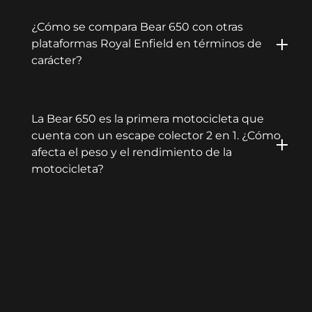
¿Cómo se compara Bear 650 con otras
plataformas Royal Enfield en términos de
carácter?
La Bear 650 es la primera motocicleta que
cuenta con un escape colector 2 en 1. ¿Cómo
afecta el peso y el rendimiento de la
motocicleta?
¿Cuál es la capacidad del tanque de
combustible, la eficiencia del combustible y
la autonomía provisional?